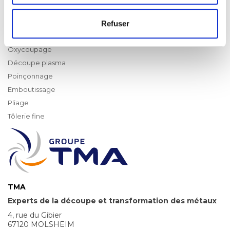
EXPERTISE
Découpe laser
Refuser
Découpe jet d’eau
Oxycoupage
Découpe plasma
Poinçonnage
Emboutissage
Pliage
Tôlerie fine
TMA
Experts de la découpe et transformation des métaux
4, rue du Gibier
67120 MOLSHEIM