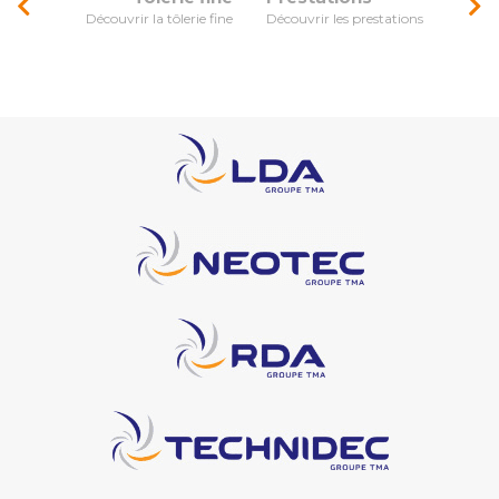
Découvrir la tôlerie fine
Découvrir les prestations