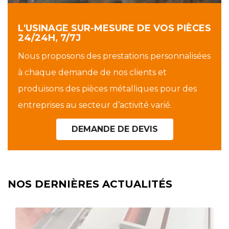
L'USINAGE SUR-MESURE DE VOS PIÈCES
24/24H, 7/7J
Nous proposons des prestations personnalisées
à chaque demande de nos clients et
produisons des pièces métalliques pour des
entreprises au secteur d’activité varié.
DEMANDE DE DEVIS
NOS DERNIÈRES ACTUALITÉS