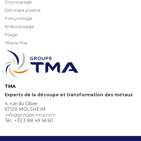
Oxycoupage
Découpe plasma
Poinçonnage
Emboutissage
Pliage
Tôlerie fine
TMA
Experts de la découpe et transformation des métaux
4, rue du Gibier
67120 MOLSHEIM
info@groupe-tma.com
Tél : +33 3 88 49 56 60