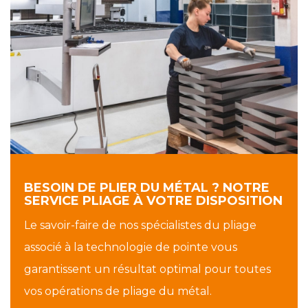
BESOIN DE PLIER DU MÉTAL ? NOTRE
SERVICE PLIAGE À VOTRE DISPOSITION
Le savoir-faire de nos spécialistes du pliage
associé à la technologie de pointe vous
garantissent un résultat optimal pour toutes
vos opérations de pliage du métal.