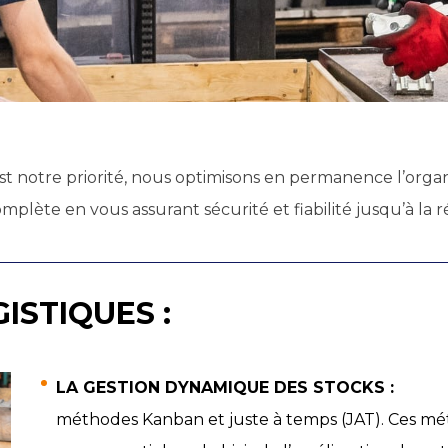
est notre priorité, nous optimisons en permanence l’orga
plète en vous assurant sécurité et fiabilité jusqu’à la 
ISTIQUES :
LA GESTION DYNAMIQUE DES STOCKS :
méthodes Kanban et juste à temps (JAT). Ces mét