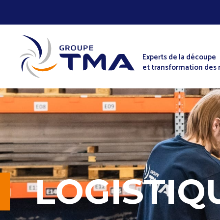
Experts de la découpe
et transformation des
LOGISTIQ