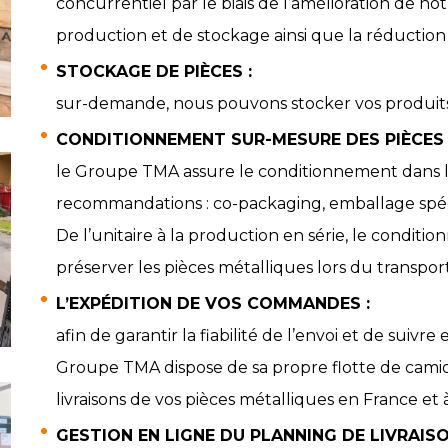
concurrentiel par le biais de l’amélioration de not
production et de stockage ainsi que la réduction
STOCKAGE DE PIÈCES :
sur-demande, nous pouvons stocker vos produits
CONDITIONNEMENT SUR-MESURE DES PIÈCES 
le Groupe TMA assure le conditionnement dans le
recommandations : co-packaging, emballage spécifi
De l’unitaire à la production en série, le condit
préserver les pièces métalliques lors du transport
L’EXPÉDITION DE VOS COMMANDES :
afin de garantir la fiabilité de l’envoi et de suiv
Groupe TMA dispose de sa propre flotte de camio
livraisons de vos pièces métalliques en France et à
GESTION EN LIGNE DU PLANNING DE LIVRAISO