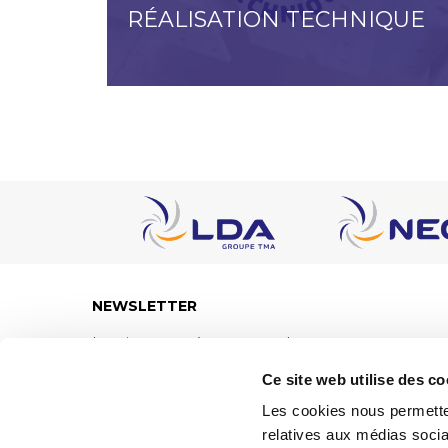
RÉALISATION TECHNIQUE
NEWSLETTER
Inscrivez-vous à notre newsletter
pour recevoir nos actualités.
Ce site web utilise des co
Les cookies nous permetten
relatives aux médias socia