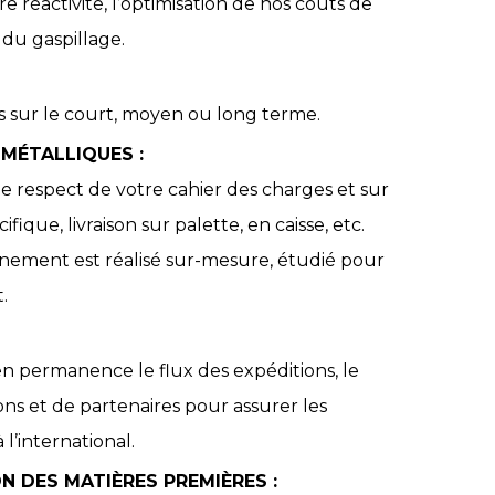
re réactivité, l’optimisation de nos coûts de
 du gaspillage.
 sur le court, moyen ou long terme.
MÉTALLIQUES :
 respect de votre cahier des charges et sur
que, livraison sur palette, en caisse, etc.
ionnement est réalisé sur-mesure, étudié pour
.
re en permanence le flux des expéditions, le
ns et de partenaires pour assurer les
 l’international.
N DES MATIÈRES PREMIÈRES :