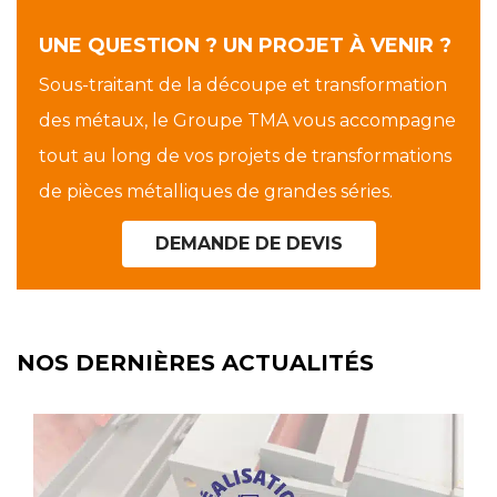
UNE QUESTION ? UN PROJET À VENIR ?
Sous-traitant de la découpe et transformation
des métaux, le Groupe TMA vous accompagne
tout au long de vos projets de transformations
de pièces métalliques de grandes séries.
DEMANDE DE DEVIS
NOS DERNIÈRES ACTUALITÉS