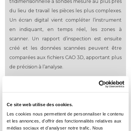
tridimensionnelle à sondes mesure au plus près
du lieu de travail les pièces les plus complexes.
Un écran digital vient compléter l’instrument
en indiquant, en temps réel, les zones à
scanner. Un rapport d’inspection est ensuite
créé et les données scannées peuvent être
comparées aux fichiers CAO 3D, apportant plus
de précision à l’analyse.
Ce site web utilise des cookies.
Les cookies nous permettent de personnaliser le contenu
SCANNER 3D PORTABLE
et les annonces, d'offrir des fonctionnalités relatives aux
médias sociaux et d'analyser notre trafic. Nous
Le scanner 3D est conçu spécialement pour la