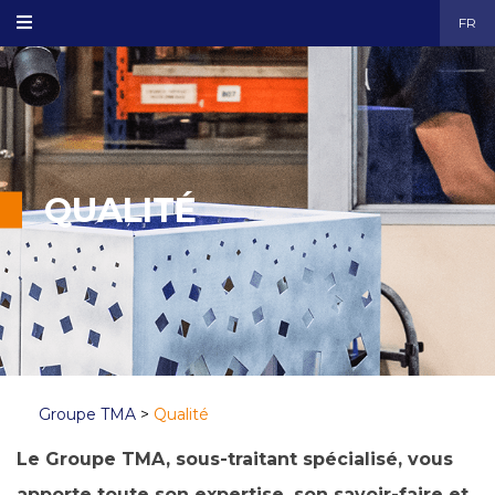
FR
QUALITÉ
Groupe TMA
>
Qualité
Le Groupe TMA, sous-traitant spécialisé, vous
apporte toute son expertise, son savoir-faire et