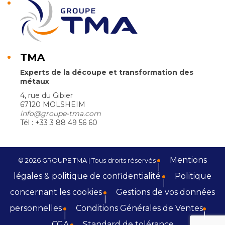
TMA
Experts de la découpe et transformation des
métaux
4, rue du Gibier
67120 MOLSHEIM
info@groupe-tma.com
Tél : +33 3 88 49 56 60
Mentions
© 2026 GROUPE TMA | Tous droits réservés
légales & politique de confidentialité
Politique
concernant les cookies
Gestions de vos données
personnelles
Conditions Générales de Ventes
CGA
Standard de tolérance