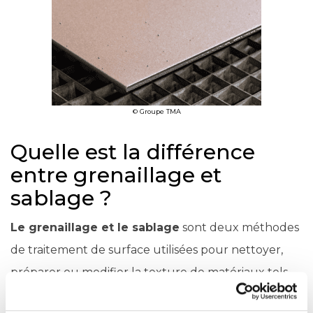
© Groupe TMA
Quelle est la différence
entre grenaillage et
sablage ?
Le grenaillage et le sablage
sont deux méthodes
de traitement de surface utilisées pour nettoyer,
préparer ou modifier la texture de matériaux tels
que le métal, le bois, etc… Ils partagent certaines