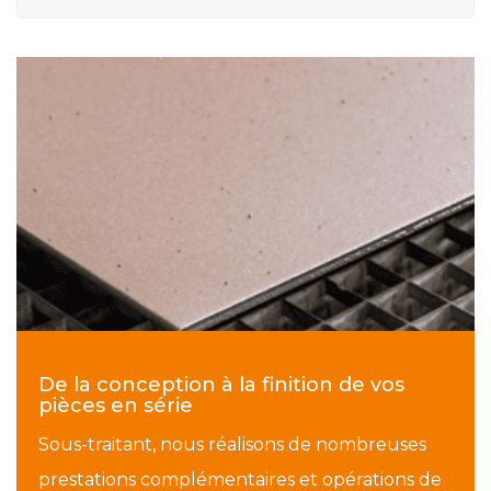
De la conception à la finition de vos
pièces en série
Sous-traitant, nous réalisons de nombreuses
prestations complémentaires et opérations de