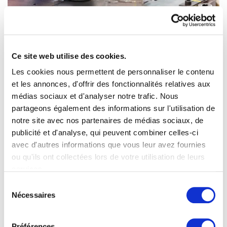
EXPERTISE EN DÉCOUPE DU MÉTAL :
UN FOURNISSEUR UNIQUE
Innovations & savoir-faire
Ce site web utilise des cookies.
Les cookies nous permettent de personnaliser le contenu
LIRE LA SUITE
et les annonces, d'offrir des fonctionnalités relatives aux
médias sociaux et d'analyser notre trafic. Nous
partageons également des informations sur l'utilisation de
notre site avec nos partenaires de médias sociaux, de
publicité et d'analyse, qui peuvent combiner celles-ci
avec d'autres informations que vous leur avez fournies
ou qu'ils ont collectées lors de votre utilisation de leurs
services.
Sélection
Nécessaires
du
LA DÉCOUPE PLASMA INTÈGRE LE
consentement
GROUPE TMA
Préférences