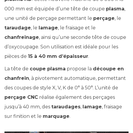
000 mm est équipée d’une tête de coupe
plasma
,
une unité de perçage permettant le
perçage
, le
taraudage
, le
lamage
, le fraisage et le
chanfreinage
, ainsi qu’une seconde tête de coupe
d’oxycoupage. Son utilisation est idéale pour les
pièces de
15 à 40 mm d’épaisseur
.
La tête de
coupe plasma
propose la
découpe en
chanfrein
, à pivotement automatique, permettant
des coupes de style X, V, K de 0° à 50°. L’unité de
perçage CNC
réalise également des perçages
jusqu’à 40 mm, des
taraudages
,
lamage
, fraisage
sur finition et le
marquage
.