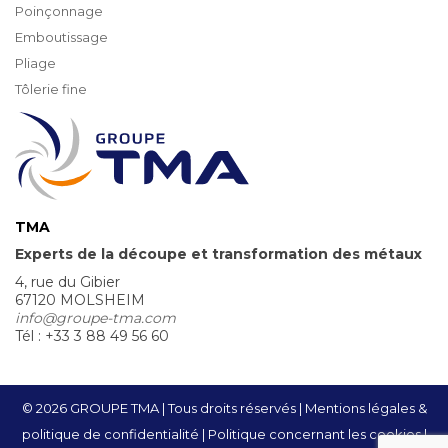
Poinçonnage
Emboutissage
Pliage
Tôlerie fine
TMA
Experts de la découpe et transformation des métaux
4, rue du Gibier
67120 MOLSHEIM
info@groupe-tma.com
Tél : +33 3 88 49 56 60
© 2026 GROUPE TMA | Tous droits réservés
Mentions légales &
politique de confidentialité
Politique concernant les cookies