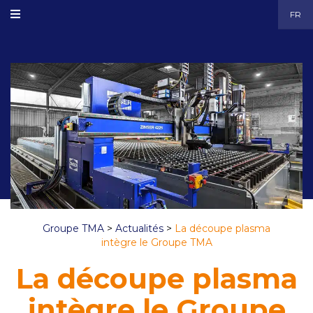
FR
Groupe TMA
>
Actualités
>
La découpe plasma
intègre le Groupe TMA
La découpe plasma
intègre le Groupe