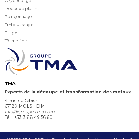
Oxycoupage
Découpe plasma
Poinçonnage
Emboutissage
Pliage
Tôlerie fine
TMA
Experts de la découpe et transformation des métaux
4, rue du Gibier
67120 MOLSHEIM
info@groupe-tma.com
Tél : +33 3 88 49 56 60