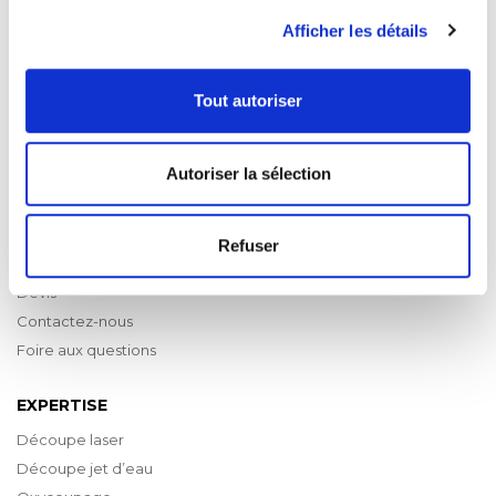
Afficher les détails
Tout autoriser
ACCÈS RAPIDE
Autoriser la sélection
Groupe TMA
Bureau d’études et méthodes
Logistique
Refuser
Réalisations
Devis
Contactez-nous
Foire aux questions
EXPERTISE
Découpe laser
Découpe jet d’eau