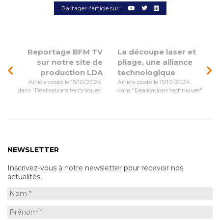
Partager l'article sur :
Reportage BFM TV
La découpe laser et
sur notre site de
pliage, une alliance
production LDA
technologique
Article posté le 15/10/2024,
Article posté le 15/10/2024,
dans "Réalisations techniques"
dans "Réalisations techniques"
NEWSLETTER
Inscrivez-vous à notre newsletter pour recevoir nos
actualités.