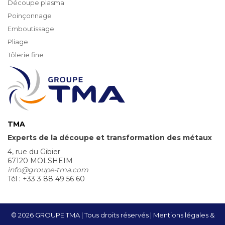
Découpe plasma
Poinçonnage
Emboutissage
Pliage
Tôlerie fine
TMA
Experts de la découpe et transformation des métaux
4, rue du Gibier
67120 MOLSHEIM
info@groupe-tma.com
Tél : +33 3 88 49 56 60
© 2026 GROUPE TMA | Tous droits réservés
Mentions légales &