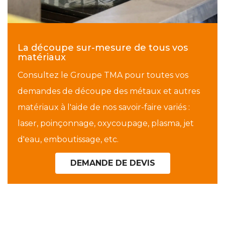
La découpe sur-mesure de tous vos
matériaux
Consultez le Groupe TMA pour toutes vos
demandes de découpe des métaux et autres
matériaux à l'aide de nos savoir-faire variés :
laser, poinçonnage, oxycoupage, plasma, jet
d'eau, emboutissage, etc.
DEMANDE DE DEVIS