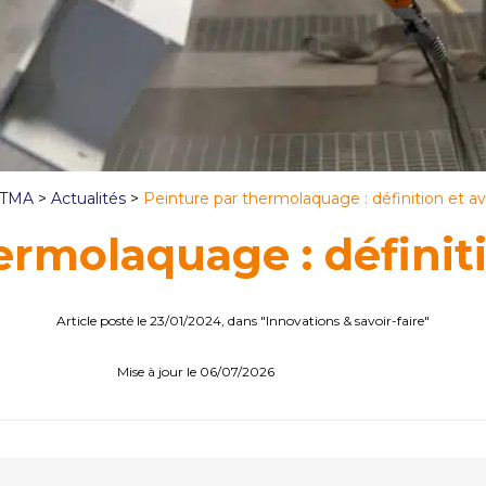
 TMA
>
Actualités
>
Peinture par thermolaquage : définition et a
ermolaquage : définit
Article posté le 23/01/2024, dans "Innovations & savoir-faire"
Mise à jour le 06/07/2026