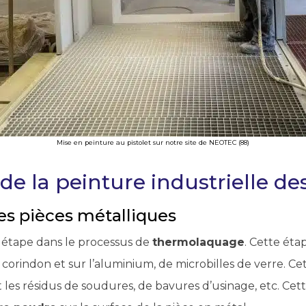
Mise en peinture au pistolet sur notre site de NEOTEC (88)
de la peinture industrielle de
es pièces métalliques
 étape dans le processus de
thermolaquage
. Cette éta
 du corindon et sur l’aluminium, de microbilles de verre. 
 les résidus de soudures, de bavures d’usinage, etc. Cett