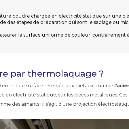
ture poudre chargée en électricité statique sur une piè
des étapes de préparation qui sont le sablage ou microb
’assurer la surface uniforme de couleur, contrairement 
ure par thermolaquage ?
itement de surface réservée aux métaux, comme
l’acie
e en électricité statique, sur les pièces métalliques. Ce
comme des aimants : il s’agit d’une projection électrostat