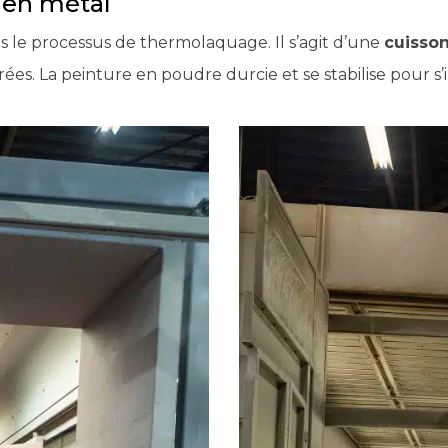
 en métal
s le processus de thermolaquage. Il s’agit d’une
cuisso
es. La peinture en poudre durcie et se stabilise pour s