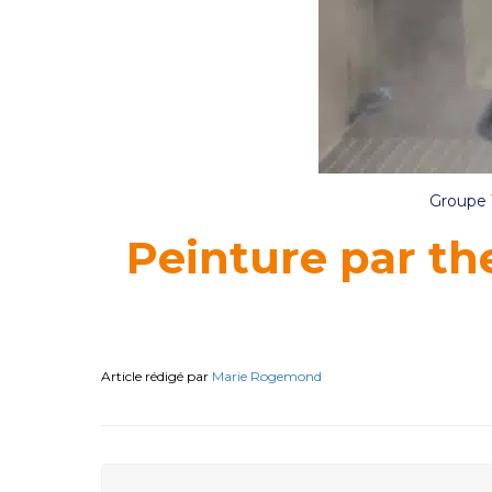
Groupe
Peinture par th
Article rédigé par
Marie Rogemond