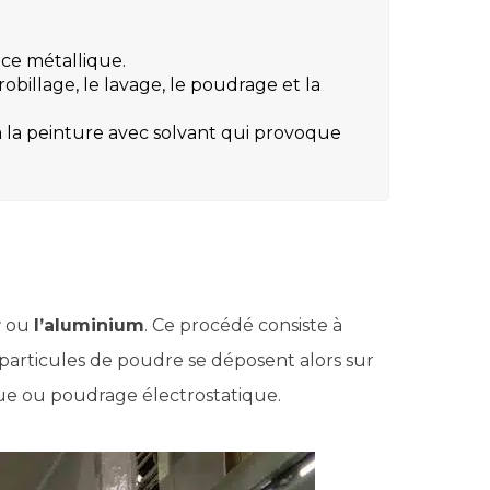
ce métallique.
illage, le lavage, le poudrage et la
à la peinture avec solvant qui provoque
r
ou
l’aluminium
. Ce procédé consiste à
s particules de poudre se déposent alors sur
ique ou poudrage électrostatique.