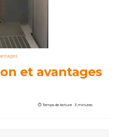
vantages
ion et avantages
⏱️ Temps de lecture : 3 minutes