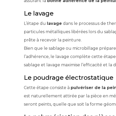
assurant la
bonne adhérence de la peintu
Le lavage
L’étape du
lavage
dans le processus de th
particules métalliques libérées lors du sabla
prête à recevoir la peinture.
Bien que le sablage ou microbillage prépare 
l’adhérence, le lavage complète cette étape
sablage et lavage maximise l’efficacité et l
Le poudrage électrostatique
Cette étape consiste à
pulvériser de la pe
est naturellement attirée par la pièce en mé
seront peints, quelle que soit la forme géomé