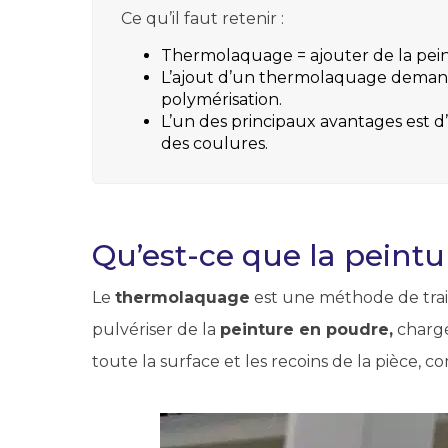
Ce qu’il faut retenir :
Thermolaquage = ajouter de la pein
L’ajout d’un thermolaquage demande 
polymérisation.
L’un des principaux avantages est d
des coulures.
Qu’est-ce que la peint
Le
thermolaquage
est une méthode de tra
pulvériser de la
peinture en poudre,
chargé
toute la surface et les recoins de la pièce, 