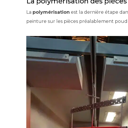
La polymérisation des pièces
La
polymérisation
est la dernière étape dan
peinture sur les pièces préalablement poudré