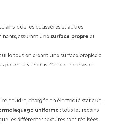
isé ainsi que les poussières et autres
aminants, assurant une
surface propre
et
ouille tout en créant une surface propice à
s potentiels résidus. Cette combinaison
ture poudre, chargée en électricité statique,
ermolaquage uniforme
: tous les recoins
ue les différentes textures sont réalisées.