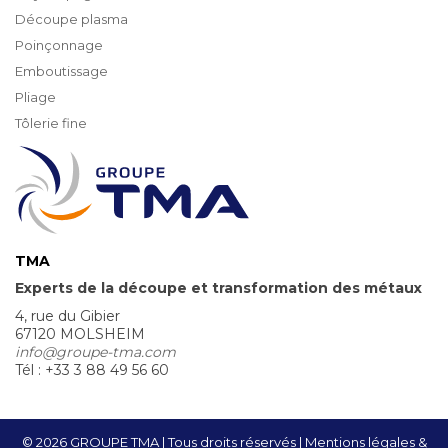
Découpe plasma
Poinçonnage
Emboutissage
Pliage
Tôlerie fine
TMA
Experts de la découpe et transformation des métaux
4, rue du Gibier
67120 MOLSHEIM
info@groupe-tma.com
Tél : +33 3 88 49 56 60
© 2026 GROUPE TMA | Tous droits réservés
Mentions légales &