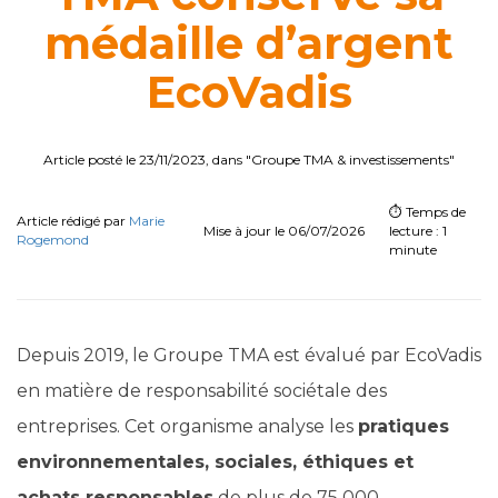
médaille d’argent
EcoVadis
Article posté le 23/11/2023, dans "Groupe TMA & investissements"
⏱️ Temps de
Article rédigé par
Marie
Mise à jour le 06/07/2026
lecture : 1
Rogemond
minute
Depuis 2019, le Groupe TMA est évalué par EcoVadis
en matière de responsabilité sociétale des
entreprises. Cet organisme analyse les
pratiques
environnementales, sociales, éthiques et
achats responsables
de plus de 75 000