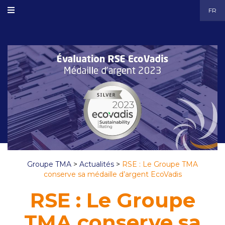
FR
Groupe TMA
>
Actualités
>
RSE : Le Groupe TMA
conserve sa médaille d’argent EcoVadis
RSE : Le Groupe
TMA conserve sa