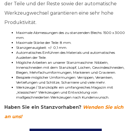
der Teile und der Reste sowie der automatische
Werkzeugwechsel garantieren eine sehr hohe
Produktivität.
Maximale Abmessungen des zu stanzenden Blechs: 1500 x 3000
mm.
Maximale Stärke der Teile: 8 mm.
Stanzgenauigkeit: +/- 0,1 mm.
Automatisches Einführen des Materials und automatisches
Ausleiten der Teile.
Mögliche Arbeiten an unserer Stanzmaschine: Nibbeln,
Innenschneiden mit dem Stanzkopf, Lochen, Gewindeschneiden,
Biegen, Mehrfachumformungen, Markieren und Gravieren.
Beispiele möglicher Umformungen: Verrippen, Versenken,
Vertiefungen und Schlitze, Scharniere und viele mehr.
Werkzeuge / Stanzköpfe: ein umfangreiches Magazin mit
„klassischen“ Werkzeugen und Entwicklung von
maßgeschneiderten Werkzeugen nach Kundenwunsch.
Haben Sie ein Stanzvorhaben?
Wenden Sie sich
an uns!