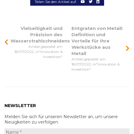
Teilen Sie den Artikel auf:
Vielseitigkeit und
Entgraten von Metall:
Präzision des
Definition und
Wasserstrahlschneidens
Vorteile für Ihre
Artikel gepostet am
Werkstücke aus
18/07/2022, in"Innovation &
Metall
Investition"
Artikel gepostet am
18/07/2022, in"Innovation &
Investition"
NEWSLETTER
Melden Sie sich für unseren Newsletter an, um unsere
Neuigkeiten zu verfolgen.