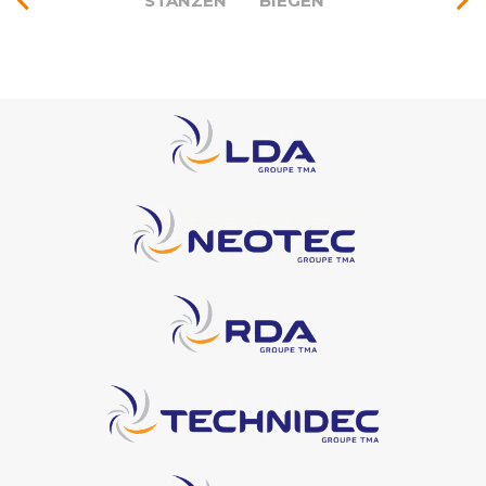
STANZEN
BIEGEN