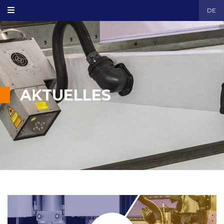
DE
AKTUELLES
plasma