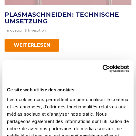
PLASMASCHNEIDEN: TECHNISCHE
UMSETZUNG
Innovation & Investition
WEITERLESEN
Ce site web utilise des cookies.
Les cookies nous permettent de personnaliser le contenu
et les annonces, d'offrir des fonctionnalités relatives aux
médias sociaux et d'analyser notre trafic. Nous
PLASMASCHNEIDEN ODER
partageons également des informations sur l'utilisation de
BRENNSCHNEIDEN : FÜR WELCHES
notre site avec nos partenaires de médias sociaux, de
VERFAHREN SOLLTE MAN SICH
publicité et d'analyse, qui peuvent combiner celles-ci