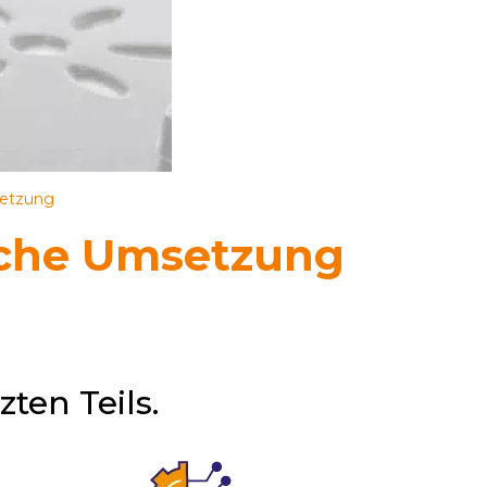
setzung
sche Umsetzung
ten Teils.