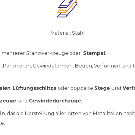
Material: Stahl
fe mehrerer Stanzwerkzeuge oder
Stempel
.
, Perforieren, Gewindeformen, Biegen, Verformen und P
sien
,
Lüftungsschlitze
oder doppelte
Stege
und
Ver
zeuge
und
Gewindedurchzüge
.
in
, das die Herstellung aller Arten von Metallteilen na
e.