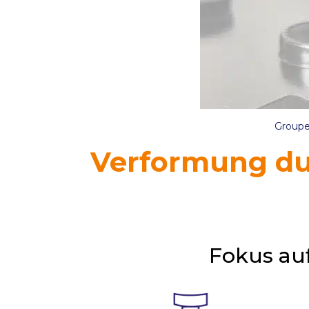
Group
Verformung du
Fokus auf