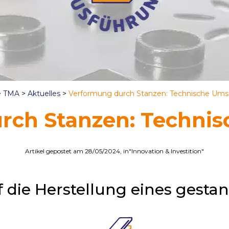
e TMA
>
Aktuelles
>
Verformung durch Stanzen: Technische Um
rch Stanzen: Techni
Artikel gepostet am 28/05/2024, in"Innovation & Investition"
 die Herstellung eines gestanz